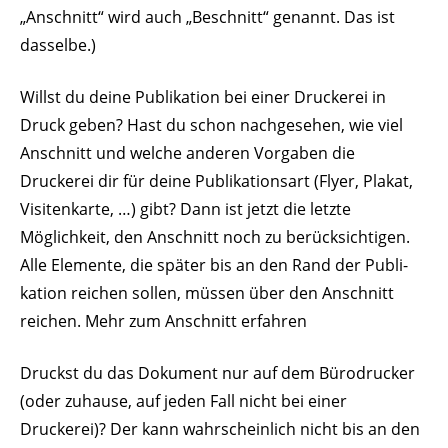
„Anschnitt“ wird auch „Beschnitt“ genannt. Das ist
dasselbe.)
Willst du deine Publi­kation bei einer Druckerei in
Druck geben? Hast du schon nach­ge­sehen, wie viel
Anschnitt und welche anderen Vorgaben die
Druckerei dir für deine Publi­ka­ti­onsart (Flyer, Plakat,
Visi­ten­karte, …) gibt? Dann ist jetzt die letzte
Möglichkeit, den Anschnitt noch zu berück­sich­tigen.
Alle Elemente, die später bis an den Rand der Publi­
kation reichen sollen, müssen über den Anschnitt
reichen. Mehr zum Anschnitt erfahren
Druckst du das Dokument nur auf dem Büro­drucker
(oder zuhause, auf jeden Fall nicht bei einer
Druckerei)? Der kann wahr­scheinlich nicht bis an den