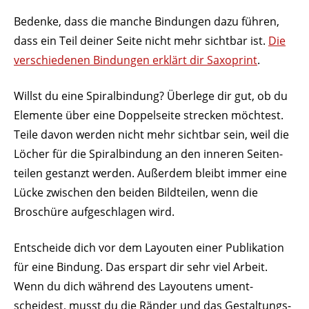
Bedenke, dass die manche Bindungen dazu führen,
dass ein Teil deiner Seite nicht mehr sichtbar ist.
Die
verschie­denen Bindungen erklärt dir Saxo­print
.
Willst du eine Spiral­bindung? Überlege dir gut, ob du
Elemente über eine Doppel­seite strecken möchtest.
Teile davon werden nicht mehr sichtbar sein, weil die
Löcher für die Spiral­bindung an den inneren Seiten­
teilen gestanzt werden. Außerdem bleibt immer eine
Lücke zwischen den beiden Bild­teilen, wenn die
Broschüre aufge­schlagen wird.
Entscheide dich vor dem Layouten einer Publi­kation
für eine Bindung. Das erspart dir sehr viel Arbeit.
Wenn du dich während des Layoutens ument­
scheidest, musst du die Ränder und das Gestal­tungs­