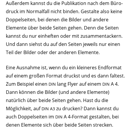
Außerdem kannst du die Publi­kation nach dem Büro­
druck im Normalfall nicht binden. Gestalte also keine
Doppel­seiten, bei denen die Bilder und andere
Elemente über beide Seiten gehen. Denn die Seiten
kannst du nur einheften oder mit zusam­men­ta­ckern.
Und dann siehst du auf den Seiten jeweils nur einen
Teil der Bilder oder der anderen Elemente.
Eine Ausnahme ist, wenn du ein klei­neres Endformat
auf einem großen Format druckst und es dann faltest.
Zum Beispiel einen
lang Flyer auf einem
A 4.
DIN
DIN
Dann können die Bilder (und andere Elemente)
natürlich über beide Seiten gehen. Hast du die
Möglichkeit, auf
zu drucken? Dann kannst du
DIN
A3
auch Doppel­seiten im
A 4‑Format gestalten, bei
DIN
denen Elemente sich über beide Seiten strecken.