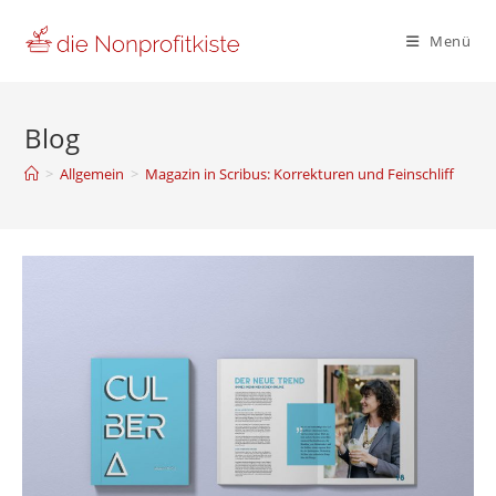
Zum
Inhalt
Menü
springen
Blog
>
Allgemein
>
Magazin in Scribus: Korrekturen und Feinschliff