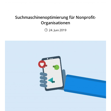
Such­ma­schi­nen­op­ti­mierung für Nonprofit-
Organisationen
24. Juni 2019