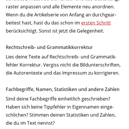
raster anpassen und alle Elemente neu anordnen.
Wenn du die Arti­kel­serie von Anfang an durch­ge­ar­
beitest hast, hast du das schon im
ersten Schritt
berück­sichtigt. Sonst ist jetzt die Gelegenheit.
Recht­schreib- und Grammatikkorrektur
Lies deine Texte auf Recht­schreib- und Gram­ma­tik­
fehler Korrektur. Vergiss nicht die Bild­un­ter­schriften,
die Autoren­texte und das Impressum zu korrigieren.
Fach­be­griffe, Namen, Statis­tiken und andere Zahlen
Sind deine Fach­be­griffe einheitlich geschrieben?
Haben sich keine Tipp­fehler in Eigen­namen einge­
schlichen? Stimmen deinen Statis­tiken und Zahlen,
die du im Text nennst?