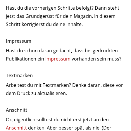
Hast du die vorhe­rigen Schritte befolgt? Dann steht
jetzt das Grund­gerüst für dein Magazin. In diesem
Schritt korri­gierst du deine Inhalte.
Impressum
Hast du schon daran gedacht, dass bei gedruckten
Publi­ka­tionen ein
Impressum
vorhanden sein muss?
Text­marken
Arbeitest du mit Text­marken? Denke daran, diese vor
dem Druck zu aktualisieren.
Anschnitt
Ok, eigentlich solltest du nicht erst jetzt an den
Anschnitt
denken. Aber besser spät als nie. (Der