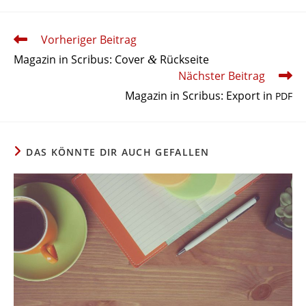
Weitere
Vorheriger Beitrag
Artikel
Magazin in Scribus: Cover
Rückseite
&
ansehen
Nächster Beitrag
Magazin in Scribus: Export in
PDF
DAS KÖNNTE DIR AUCH GEFALLEN