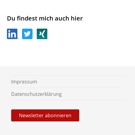
Du findest mich auch hier
Impressum
Daten­schutz­er­klärung
News­letter abonnieren