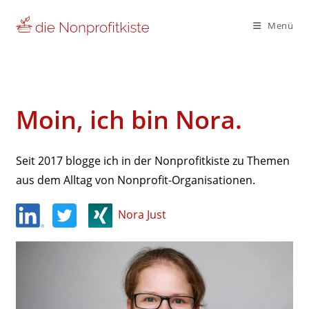
Zum
Inhalt
Menü
springen
Moin, ich bin Nora.
Seit 2017 blogge ich in der Nonpro­fit­kiste zu Themen
aus dem Alltag von Nonprofit-Organisationen.
Nora Just