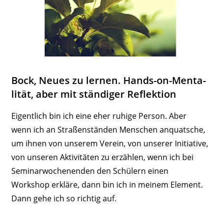
Bock, Neues zu lernen. Hands-on-Menta­
lität, aber mit stän­diger Reflektion
Eigentlich bin ich eine eher ruhige Person. Aber
wenn ich an Stra­ßen­ständen Menschen anquatsche,
um ihnen von unserem Verein, von unserer Initiative,
von unseren Akti­vi­täten zu erzählen, wenn ich bei
Semi­nar­wo­chen­enden den Schülern einen
Workshop erkläre, dann bin ich in meinem Element.
Dann gehe ich so richtig auf.