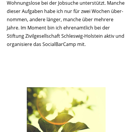
Wohnungslose bei der Jobsuche unter­stützt. Manche
dieser Aufgaben habe ich nur für zwei Wochen über­
nommen, andere länger, manche über mehrere
Jahre. Im Moment bin ich ehren­amtlich bei der
Stiftung Zivil­ge­sell­schaft Schleswig-Holstein aktiv und
orga­ni­siere das Social­BarCamp mit.