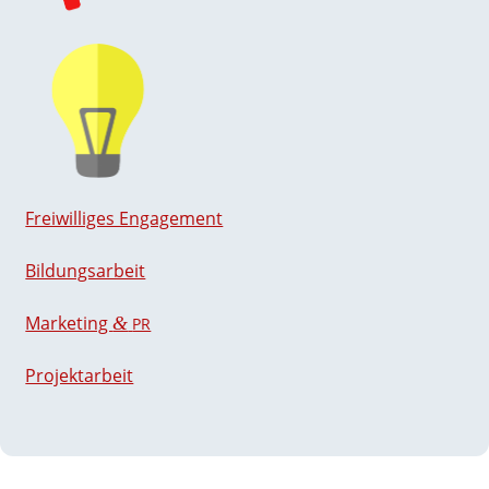
Frei­wil­liges Engagement
Bildungs­arbeit
Marketing
&
PR
Projekt­arbeit