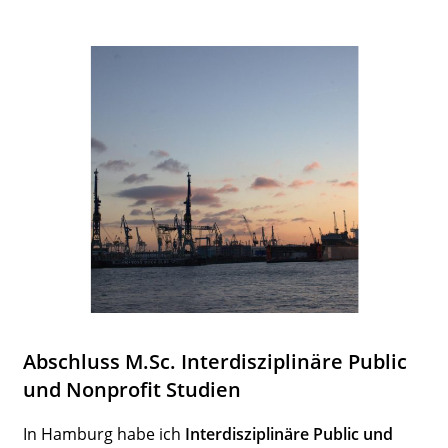
Abschluss M.Sc.
Inter­dis­zi­plinäre Public
und Nonprofit Studien
In Hamburg habe ich
Inter­dis­zi­plinäre Public und