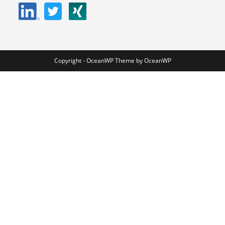
Copyright - OceanWP Theme by OceanWP