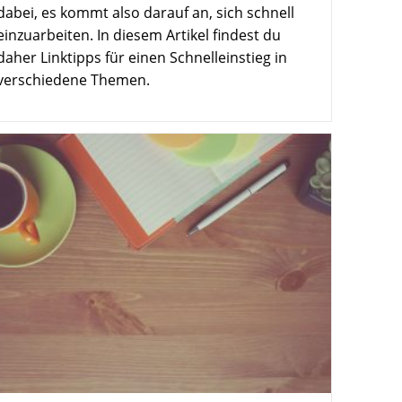
dabei, es kommt also darauf an, sich schnell
einzuarbeiten. In diesem Artikel findest du
daher Linktipps für einen Schnelleinstieg in
verschiedene Themen.