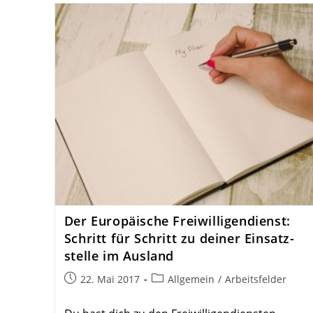
Der Euro­päische Frei­wil­li­gen­dienst:
Schritt für Schritt zu deiner Einsatz­
stelle im Ausland
Beitrag
Beitrags-
22. Mai 2017
Allgemein
/
Arbeitsfelder
veröffentlicht:
Kategorie: