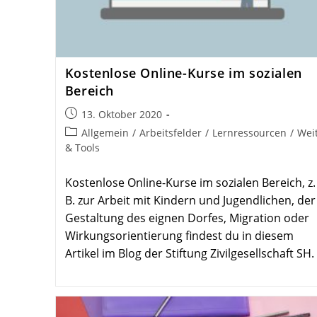
Kostenlose Online-Kurse im sozialen
Bereich
Beitrag
13. Oktober 2020
veröffentlicht:
Beitrags-
Allgemein
/
Arbeitsfelder
/
Lernressourcen
/
Wei
Kategorie:
& Tools
Kostenlose Online-Kurse im sozialen Bereich, z.
B. zur Arbeit mit Kindern und Jugendlichen, der
Gestaltung des eignen Dorfes, Migration oder
Wirkungsorientierung findest du in diesem
Artikel im Blog der Stiftung Zivilgesellschaft SH.