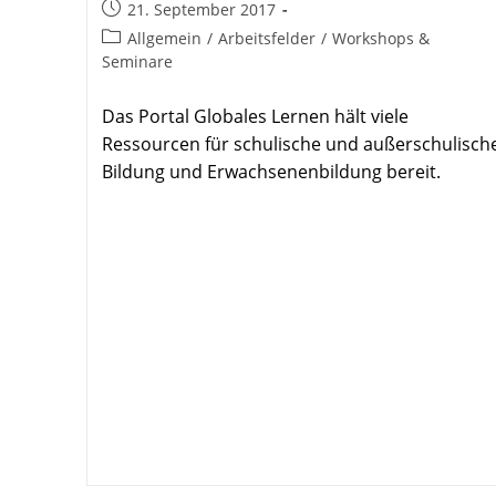
Beitrag
21. September 2017
veröffentlicht:
Beitrags-
Allgemein
/
Arbeitsfelder
/
Workshops &
Kategorie:
Seminare
Das Portal Globales Lernen hält viele
Ressourcen für schulische und außerschulisch
Bildung und Erwachsenenbildung bereit.