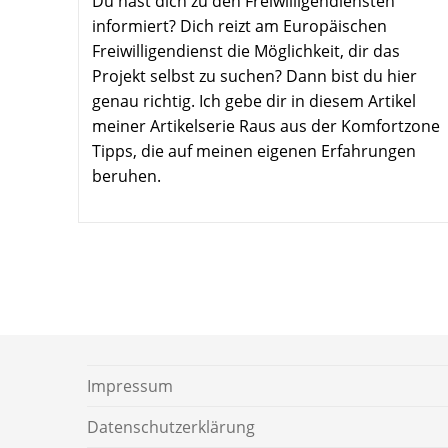
Du hast dich zu den Freiwilligendiensten
informiert? Dich reizt am Europäischen
Freiwilligendienst die Möglichkeit, dir das
Projekt selbst zu suchen? Dann bist du hier
genau richtig. Ich gebe dir in diesem Artikel
meiner Artikelserie Raus aus der Komfortzone
Tipps, die auf meinen eigenen Erfahrungen
beruhen.
Impressum
Daten­schutz­er­klärung