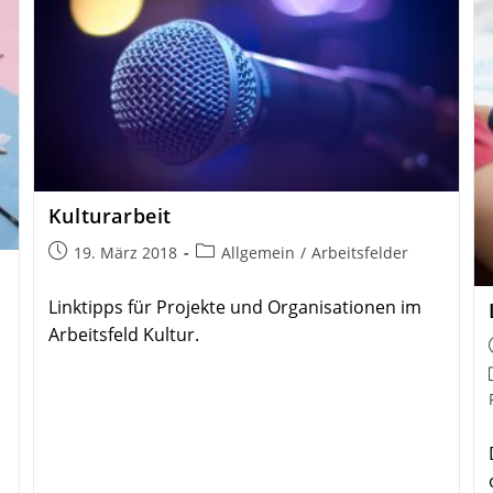
Kultur­arbeit
Beitrag
Beitrags-
19. März 2018
Allgemein
/
Arbeitsfelder
veröffentlicht:
Kategorie:
Linktipps für Projekte und Organisationen im
Arbeitsfeld Kultur.