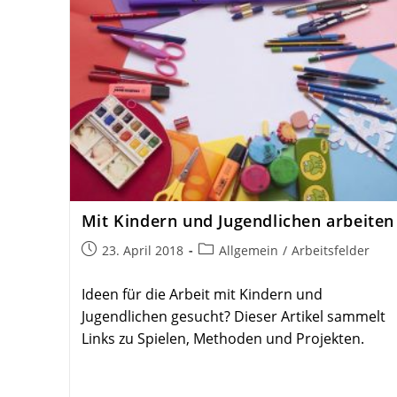
Mit Kindern und Jugend­lichen arbeiten
Beitrag
Beitrags-
23. April 2018
Allgemein
/
Arbeitsfelder
veröffentlicht:
Kategorie:
Ideen für die Arbeit mit Kindern und
Jugendlichen gesucht? Dieser Artikel sammelt
Links zu Spielen, Methoden und Projekten.