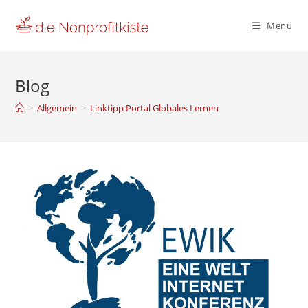
Zum
Inhalt
Menü
springen
Blog
>
Allgemein
>
Linktipp Portal Globales Lernen