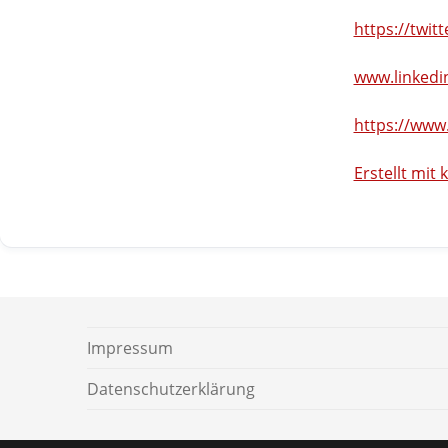
https://twit
www.linkedi
https://www
Erstellt mi
Impressum
Daten­schutz­er­klärung