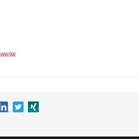
chwenke