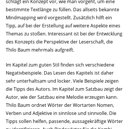
schlägt ein Konzept vor, wie man vorgeht, um eine
bestimmte Text­länge zu füllen. Das allseits bekannte
Mind­mapping wird vorge­stellt. Zusätzlich hilft ein
Tipp, auf bei der Erstellung auf weitere Aspekte eines
Themas zu stoßen. Inter­essant ist bei der Entwicklung
des Konzepts die Perspektive der Leser­schaft, die
Thilo Baum mehrmals aufgreift.
Im Kapitel zum guten Stil finden sich verschiedene
Nega­tiv­bei­spiele. Das Lesen des Kapitels ist daher
sehr unter­haltsam und locker. Viele Beispiele zeigen
die Tipps des Autors. Im Kapitel zum Satzbau zeigt der
Autor, wie der Satzbau eine Melodie erzeugen kann.
Thilo Baum ordnet Wörter der Wort­arten Nomen,
Verben und Adjektive in sinnlose und sinn­volle. Die
Tipps sollen helfen, passende, aussa­ge­kräftige Wörter