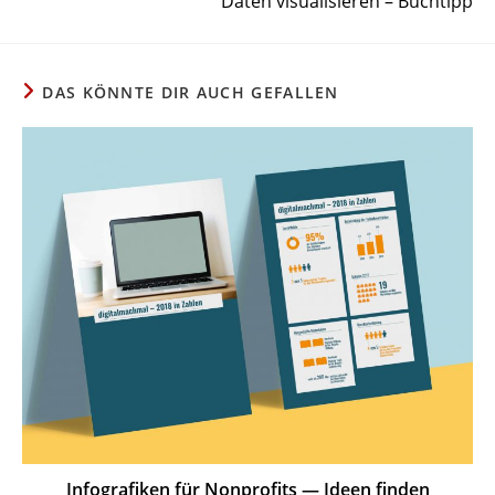
Daten visua­li­sieren – Buchtipp
ansehen
DAS KÖNNTE DIR AUCH GEFALLEN
Info­gra­fiken für Nonprofits — Ideen finden