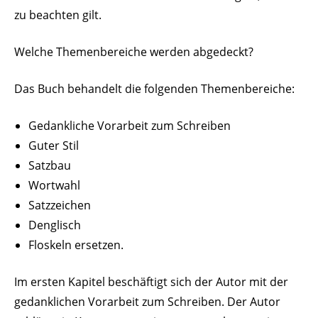
zu beachten gilt.
Welche Themen­be­reiche werden abgedeckt?
Das Buch behandelt die folgenden Themenbereiche:
Gedank­liche Vorarbeit zum Schreiben
Guter Stil
Satzbau
Wortwahl
Satz­zeichen
Deng­lisch
Floskeln ersetzen.
Im ersten Kapitel beschäftigt sich der Autor mit der
gedank­lichen Vorarbeit zum Schreiben. Der Autor