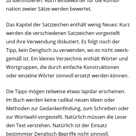
zu iden­ti­fi­zieren. Auch Binde­wörter für die Kombi­
nation zweier Sätze werden bewertet.
Das Kapitel der Satz­zeichen enthält wenig Neues: Kurz
werden die verschie­denen Satz­zeichen vorge­stellt
und ihre Verwendung disku­tiert. Es folgt noch der
Tipp, kein Deng­lisch zu verwenden, wo es nicht zweck­
gemäß ist. Ein kleines Verzeichnis enthält Wörter und
Wort­gruppen, die durch einfache Konstruk­tionen
oder einzelne Wörter sinnvoll ersetzt werden können.
Die Tipps mögen teil­weise etwas lapidar erscheinen.
Im Buch werden keine radikal neuen Ideen oder
Methoden zur Gedan­ken­findung, zum Schreiben oder
zur Wortwahl vorge­stellt. Natürlich müssen die Leser
den Text verstehen. Natürlich ist der Einsatz
bestimmter Deng­lisch-Begriffe nicht sinnvoll.