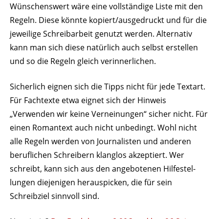
Wünschenswert wäre eine voll­ständige Liste mit den
Regeln. Diese könnte kopiert/ausgedruckt und für die
jeweilige Schreib­arbeit genutzt werden. Alter­nativ
kann man sich diese natürlich auch selbst erstellen
und so die Regeln gleich verinnerlichen.
Sicherlich eignen sich die Tipps nicht für jede Textart.
Für Fach­texte etwa eignet sich der Hinweis
„Verwenden wir keine Vernei­nungen“ sicher nicht. Für
einen Romantext auch nicht unbe­dingt. Wohl nicht
alle Regeln werden von Jour­na­listen und anderen
beruf­lichen Schreibern klanglos akzep­tiert. Wer
schreibt, kann sich aus den ange­bo­tenen Hilfe­stel­
lungen dieje­nigen heraus­picken, die für sein
Schreibziel sinnvoll sind.