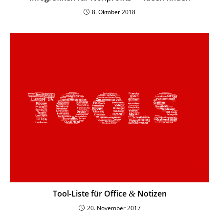
8. Oktober 2018
Tool-Liste für Office
Notizen
&
20. November 2017