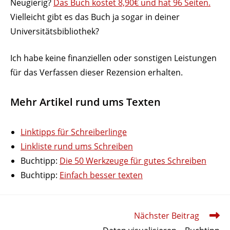
Neugierig?
Das Buch kostet 8,90€ und hat 96 Seiten.
Viel­leicht gibt es das Buch ja sogar in deiner
Universitätsbibliothek?
Ich habe keine finan­zi­ellen oder sons­tigen Leis­tungen
für das Verfassen dieser Rezension erhalten.
Mehr Artikel rund ums Texten
Link­tipps für Schreiberlinge
Link­liste rund ums Schreiben
Buchtipp:
Die 50 Werk­zeuge für gutes Schreiben
Buchtipp:
Einfach besser texten
Weitere
Nächster Beitrag
Artikel