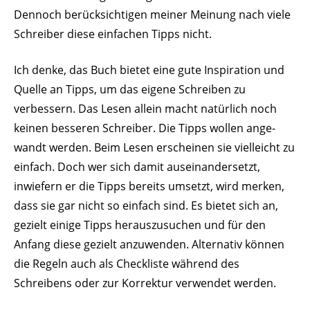
Dennoch berück­sich­tigen meiner Meinung nach viele
Schreiber diese einfachen Tipps nicht.
Ich denke, das Buch bietet eine gute Inspi­ration und
Quelle an Tipps, um das eigene Schreiben zu
verbessern. Das Lesen allein macht natürlich noch
keinen besseren Schreiber. Die Tipps wollen ange­
wandt werden. Beim Lesen erscheinen sie viel­leicht zu
einfach. Doch wer sich damit ausein­an­der­setzt,
inwiefern er die Tipps bereits umsetzt, wird merken,
dass sie gar nicht so einfach sind. Es bietet sich an,
gezielt einige Tipps heraus­zu­suchen und für den
Anfang diese gezielt anzu­wenden. Alter­nativ können
die Regeln auch als Check­liste während des
Schreibens oder zur Korrektur verwendet werden.