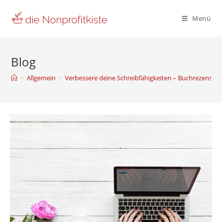
Zum
Inhalt
Menü
springen
Blog
>
Allgemein
>
Verbessere deine Schreibfähigkeiten – Buchrezensio