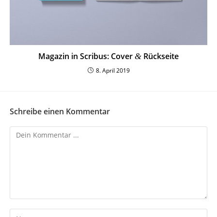
Magazin in Scribus: Cover
Rückseite
&
8. April 2019
Schreibe einen Kommentar
Kommentieren
Gib