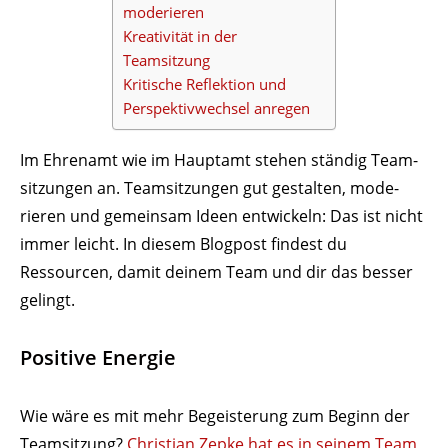
moderieren
Krea­ti­vität in der
Teamsitzung
Kritische Reflektion und
Perspek­tiv­wechsel anregen
Im Ehrenamt wie im Hauptamt stehen ständig Team­
sit­zungen an. Team­sit­zungen gut gestalten, mode­
rieren und gemeinsam Ideen entwi­ckeln: Das ist nicht
immer leicht. In diesem Blogpost findest du
Ressourcen, damit deinem Team und dir das besser
gelingt.
Positive Energie
Wie wäre es mit mehr Begeis­terung zum Beginn der
Team­sitzung?
Christian Zepke hat es in seinem Team