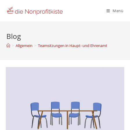
Zum
Inhalt
Menü
springen
Blog
>
Allgemein
>
Teamsitzungen in Haupt- und Ehrenamt