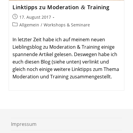
Link­tipps zu Mode­ration
Training
&
Beitrag
17. August 2017
veröffentlicht:
Beitrags-
Allgemein
/
Workshops & Seminare
Kategorie:
In letzter Zeit habe ich auf meinem neuen
Lieblingsblog zu Moderation & Training einige
spannende Artikel gelesen. Deswegen habe ich
euch diesen Blog (siehe unten) verlinkt und
gleich noch einige weitere Linktipps zum Thema
Moderation und Training zusammengestellt.
Impressum