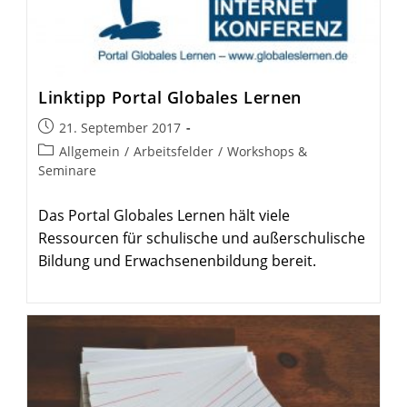
Linktipp Portal Globales Lernen
Beitrag
21. September 2017
veröffentlicht:
Beitrags-
Allgemein
/
Arbeitsfelder
/
Workshops &
Kategorie:
Seminare
Das Portal Globales Lernen hält viele
Ressourcen für schulische und außerschulische
Bildung und Erwachsenenbildung bereit.