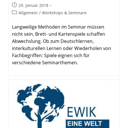
Beitrag
29. Januar 2018
veröffentlicht:
Beitrags-
Allgemein
/
Workshops & Seminare
Kategorie:
Langweilige Methoden im Seminar müssen
nicht sein. Brett- und Kartenspiele schaffen
Abwechslung. Ob zum Deutschlernen,
interkulturellen Lernen oder Wiederholen von
Fachbegriffen: Spiele eignen sich für
verschiedene Seminarthemen.