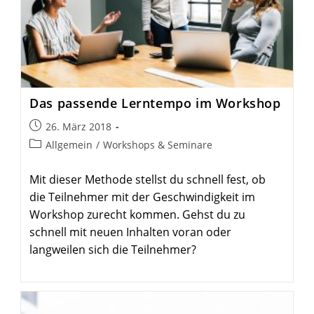
Das passende Lern­tempo im Workshop
Beitrag
26. März 2018
veröffentlicht:
Beitrags-
Allgemein
/
Workshops & Seminare
Kategorie:
Mit dieser Methode stellst du schnell fest, ob
die Teilnehmer mit der Geschwindigkeit im
Workshop zurecht kommen. Gehst du zu
schnell mit neuen Inhalten voran oder
langweilen sich die Teilnehmer?