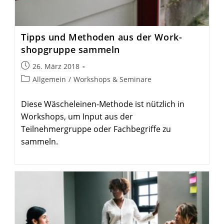
Tipps und Methoden aus der Work­
shop­gruppe sammeln
Beitrag
26. März 2018
veröffentlicht:
Beitrags-
Allgemein
/
Workshops & Seminare
Kategorie:
Diese Wäscheleinen-Methode ist nützlich in
Workshops, um Input aus der
Teilnehmergruppe oder Fachbegriffe zu
sammeln.