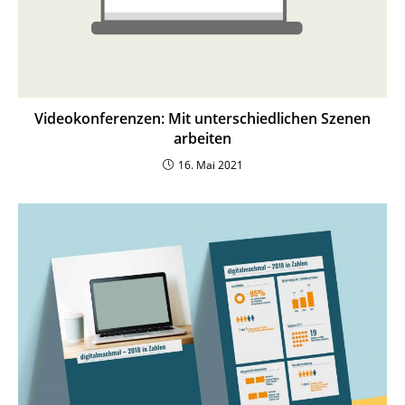
Video­kon­fe­renzen: Mit unter­schied­lichen Szenen
arbeiten
16. Mai 2021