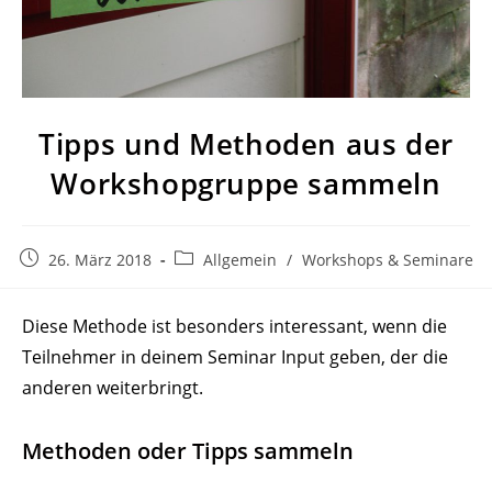
Tipps und Methoden aus der
Work­shop­gruppe sammeln
Beitrag
Beitrags-
26. März 2018
Allgemein
/
Workshops & Seminare
veröffentlicht:
Kategorie:
Diese Methode ist besonders inter­essant, wenn die
Teil­nehmer in deinem Seminar Input geben, der die
anderen weiterbringt.
Methoden oder Tipps sammeln