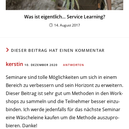
Was ist eigentlich… Service Learning?
14. August 2017
DIESER BEITRAG HAT EINEN KOMMENTAR
kerstin
10. DEZEMBER 2020
ANTWORTEN
Seminare sind tolle Möglich­keiten um sich in einem
Bereich zu verbessern und sein Horizont zu erweitern.
Dieser Beitrag ist sehr gut um Methoden in den Work­
shops zu sammeln und die Teil­nehmer besser einzu­
binden. Ich werde jeden­falls für das nächste Seminar
eine Wäsche­leine kaufen um die Methode auszu­pro­
bieren. Danke!