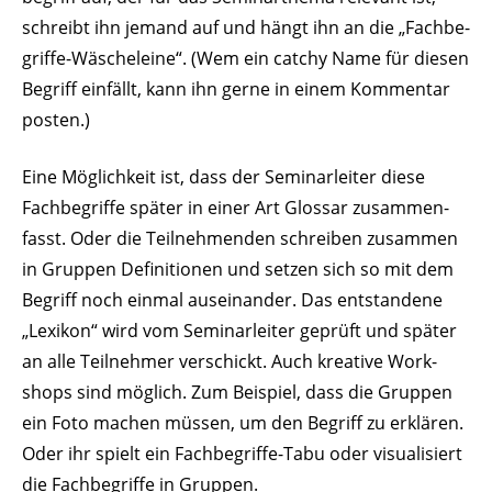
schreibt ihn jemand auf und hängt ihn an die „Fach­be­
griffe-Wäsche­leine“. (Wem ein catchy Name für diesen
Begriff einfällt, kann ihn gerne in einem Kommentar
posten.)
Eine Möglichkeit ist, dass der Semi­nar­leiter diese
Fach­be­griffe später in einer Art Glossar zusam­men­
fasst. Oder die Teil­neh­menden schreiben zusammen
in Gruppen Defi­ni­tionen und setzen sich so mit dem
Begriff noch einmal ausein­ander. Das entstandene
„Lexikon“ wird vom Semi­nar­leiter geprüft und später
an alle Teil­nehmer verschickt. Auch kreative Work­
shops sind möglich. Zum Beispiel, dass die Gruppen
ein Foto machen müssen, um den Begriff zu erklären.
Oder ihr spielt ein Fach­be­griffe-Tabu oder visua­li­siert
die Fach­be­griffe in Gruppen.