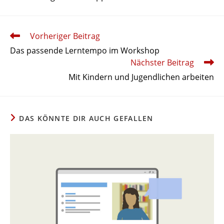
Weitere
Vorheriger Beitrag
Artikel
Das passende Lern­tempo im Workshop
ansehen
Nächster Beitrag
Mit Kindern und Jugend­lichen arbeiten
DAS KÖNNTE DIR AUCH GEFALLEN