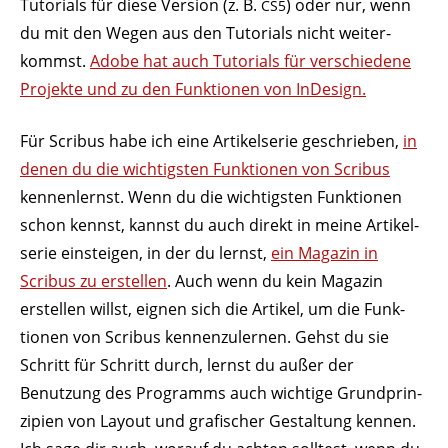
Tuto­rials für diese Version (z. B.
) oder nur, wenn
CS5
du mit den Wegen aus den Tuto­rials nicht weiter­
kommst.
Adobe hat auch Tuto­rials für verschiedene
Projekte und zu den Funk­tionen von InDesign.
Für Scribus habe ich eine Arti­kel­serie geschrieben,
in
denen du die wich­tigsten Funk­tionen von Scribus
kennen­lernst. Wenn du die wich­tigsten Funk­tionen
schon kennst, kannst du auch direkt in meine Arti­kel­
serie einsteigen, in der du lernst,
ein Magazin in
Scribus zu erstellen
. Auch wenn du kein Magazin
erstellen willst, eignen sich die Artikel, um die Funk­
tionen von Scribus kennen­zu­lernen. Gehst du sie
Schritt für Schritt durch, lernst du außer der
Benutzung des Programms auch wichtige Grund­prin­
zipien von Layout und grafi­scher Gestaltung kennen.