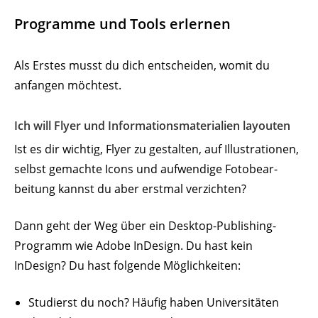
Programme und Tools erlernen
Als Erstes musst du dich entscheiden, womit du
anfangen möchtest.
Ich will Flyer und Infor­ma­ti­ons­ma­te­rialien layouten
Ist es dir wichtig, Flyer zu gestalten, auf Illus­tra­tionen,
selbst gemachte Icons und aufwendige Foto­be­ar­
beitung kannst du aber erstmal verzichten?
Dann geht der Weg über ein Desktop-Publi­shing-
Programm wie Adobe InDesign. Du hast kein
InDesign? Du hast folgende Möglichkeiten:
Studierst du noch? Häufig haben Univer­si­täten