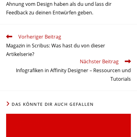
Ahnung vom Design haben als du und lass dir
Feedback zu deinen Entwürfen geben.
Weitere
Vorheriger Beitrag
Artikel
Magazin in Scribus: Was hast du von dieser
ansehen
Artikelserie?
Nächster Beitrag
Info­gra­fiken in Affinity Designer – Ressourcen und
Tutorials
DAS KÖNNTE DIR AUCH GEFALLEN