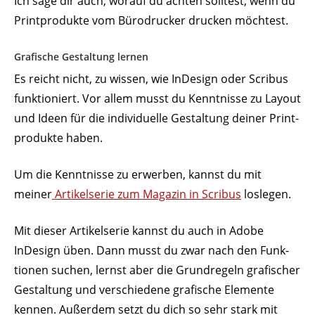
Ich sage dir auch, worauf du achten solltest, wenn du
Print­pro­dukte vom Büro­drucker drucken möchtest.
Grafische Gestaltung lernen
Es reicht nicht, zu wissen, wie InDesign oder Scribus
funk­tio­niert. Vor allem musst du Kennt­nisse zu Layout
und Ideen für die indi­vi­duelle Gestaltung deiner Print­
pro­dukte haben.
Um die Kennt­nisse zu erwerben, kannst du mit
meiner
Arti­kel­serie zum Magazin in Scribus
loslegen.
Mit dieser Arti­kel­serie kannst du auch in Adobe
InDesign üben. Dann musst du zwar nach den Funk­
tionen suchen, lernst aber die Grund­regeln grafi­scher
Gestaltung und verschiedene grafische Elemente
kennen. Außerdem setzt du dich so sehr stark mit