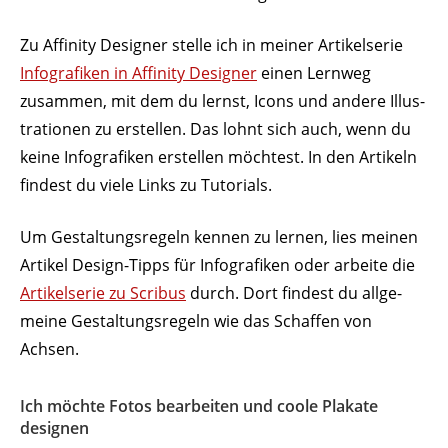
Zu Affinity Designer stelle ich in meiner Arti­kel­serie
Info­gra­fiken in Affinity Designer
einen Lernweg
zusammen, mit dem du lernst, Icons und andere Illus­
tra­tionen zu erstellen. Das lohnt sich auch, wenn du
keine Info­gra­fiken erstellen möchtest. In den Artikeln
findest du viele Links zu Tutorials.
Um Gestal­tungs­regeln kennen zu lernen, lies meinen
Artikel Design-Tipps für Info­gra­fiken oder arbeite die
Arti­kel­serie zu Scribus
durch. Dort findest du allge­
meine Gestal­tungs­regeln wie das Schaffen von
Achsen.
Ich möchte Fotos bear­beiten und coole Plakate
designen