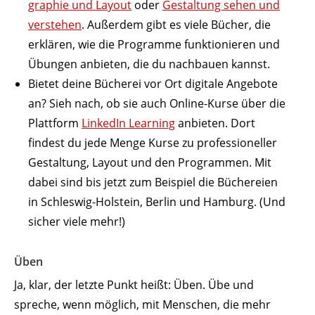
graphie und Layout
oder
Gestaltung sehen und
verstehen
. Außerdem gibt es viele Bücher, die
erklären, wie die Programme funk­tio­nieren und
Übungen anbieten, die du nach­bauen kannst.
Bietet deine Bücherei vor Ort digitale Angebote
an? Sieh nach, ob sie auch Online-Kurse über die
Plattform
LinkedIn Learning
anbieten. Dort
findest du jede Menge Kurse zu profes­sio­neller
Gestaltung, Layout und den Programmen. Mit
dabei sind bis jetzt zum Beispiel die Büche­reien
in Schleswig-Holstein, Berlin und Hamburg. (Und
sicher viele mehr!)
Üben
Ja, klar, der letzte Punkt heißt: Üben. Übe und
spreche, wenn möglich, mit Menschen, die mehr