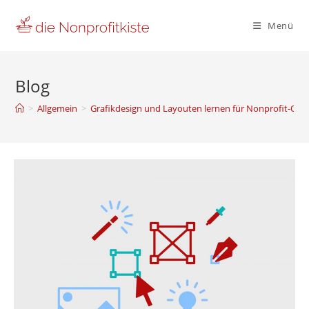
Zum
Inhalt
Menü
springen
Blog
>
Allgemein
>
Grafikdesign und Layouten lernen für Nonprofit-Org