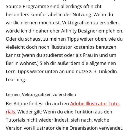
Source-Programme sind aller­dings oft nicht
besonders komfor­tabel in der Nutzung. Wenn du
wirklich lernen möchtest, Vekto­gra­fiken zu erstellen,
würde ich dir daher eher Affinity Designer empfehlen.
Oder du schaust zu meinen Tipps weiter oben, wie du
viel­leicht doch noch Illus­trator kostenlos benutzen
kannst (wenn du studierst oder als Frau in und um
Berlin wohnst.) Sieh dir außerdem die allge­meinen
Lern-Tipps weiter unten an und nutze z. B. LinkedIn
Learning.
Lernen, Vektor­gra­fiken zu erstellen
Bei Adobe findest du auch zu
Adobe Illus­trator Tuto­
rials
. Wieder gilt: Wenn du eine Funktion aus den
Tuto­rials nicht wieder­findest, sieh nach, welche
Version von Illus­trator deine Orga­ni­sation verwendet.