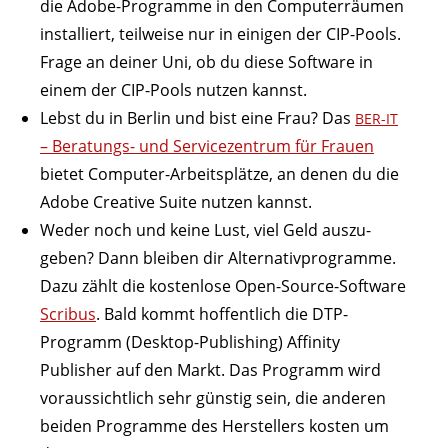
die Adobe-Programme in den Compu­ter­räumen
instal­liert, teil­weise nur in einigen der CIP-Pools.
Frage an deiner Uni, ob du diese Software in
einem der CIP-Pools nutzen kannst.
Lebst du in Berlin und bist eine Frau? Das
BER-IT
– Bera­tungs- und Service­zentrum für Frauen
bietet Computer-Arbeits­plätze, an denen du die
Adobe Creative Suite nutzen kannst.
Weder noch und keine Lust, viel Geld auszu­
geben? Dann bleiben dir Alter­na­tiv­pro­gramme.
Dazu zählt die kostenlose Open-Source-Software
Scribus
. Bald kommt hoffentlich die DTP-
Programm (Desktop-Publi­shing) Affinity
Publisher auf den Markt. Das Programm wird
voraus­sichtlich sehr günstig sein, die anderen
beiden Programme des Herstellers kosten um