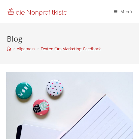
Zum
Inhalt
Menü
springen
Blog
>
Allgemein
>
Texten fürs Marketing: Feedback