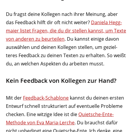
Du fragst deine Kollegen nach ihrer Meinung, aber
das Feedback hilft dir oft nicht weiter?
Daniela Hegg­
maier listet Fragen, die du dir stellen kannst, um Texte
von anderen zu beur­teilen
. Du kannst einige davon
auswählen und deinen Kollegen stellen, um geziel­
teres Feedback zu deinen Texten zu erhalten. So weißt
du, an welchen Aspekten du arbeiten musst.
Kein Feedback von Kollegen zur Hand?
Mit der
Feedback-Scha­blone
kannst du deinen ersten
Entwurf schnell struk­tu­riert auf even­tuelle Probleme
checken. Eine witzige Idee ist die
Quietsche-Ente-
Methode von Eva Maria-Lerche
. Du brauchst dafür
nicht unbe­dingt eine Quietsche-Ente. Ich denke, eine