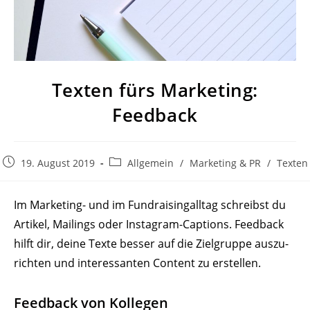
Texten fürs Marketing:
Feedback
Beitrag
Beitrags-
19. August 2019
Allgemein
/
Marketing & PR
/
Texten
veröffentlicht:
Kategorie:
Im Marketing- und im Fund­rai­sing­alltag schreibst du
Artikel, Mailings oder Instagram-Captions. Feedback
hilft dir, deine Texte besser auf die Ziel­gruppe auszu­
richten und inter­es­santen Content zu erstellen.
Feedback von Kollegen