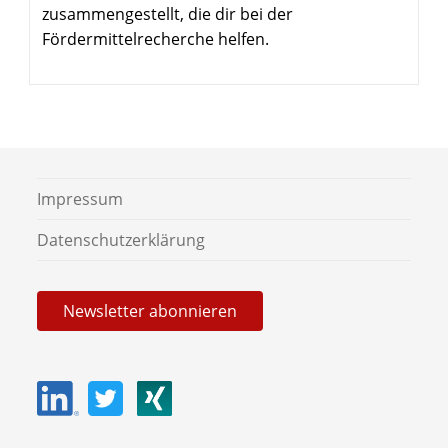
zusammengestellt, die dir bei der
Fördermittelrecherche helfen.
Impressum
Daten­schutz­er­klärung
News­letter abonnieren