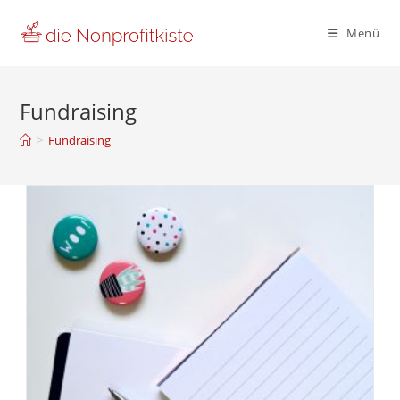
Zum
Inhalt
Menü
springen
Fundraising
>
Fundraising