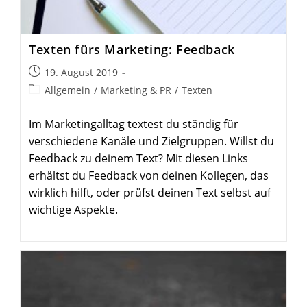
Texten fürs Marketing: Feedback
Beitrag
19. August 2019
veröffentlicht:
Beitrags-
Allgemein
/
Marketing & PR
/
Texten
Kategorie:
Im Marketingalltag textest du ständig für
verschiedene Kanäle und Zielgruppen. Willst du
Feedback zu deinem Text? Mit diesen Links
erhältst du Feedback von deinen Kollegen, das
wirklich hilft, oder prüfst deinen Text selbst auf
wichtige Aspekte.