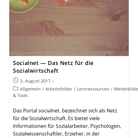
Socialnet — Das Netz für die
Sozialwirtschaft
Beitrag
3. August 2017
veröffentlicht:
Beitrags-
Allgemein
/
Arbeitsfelder
/
Lernressourcen
/
Weiterbild
Kategorie:
& Tools
Das Portal socialnet. bezeichnet sich als Netz
für die Sozialwirtschaft. Es bietet viele
Informationen für Sozialarbeiter, Psychologen,
Sozialwissenschaftler, Erzieher, in der