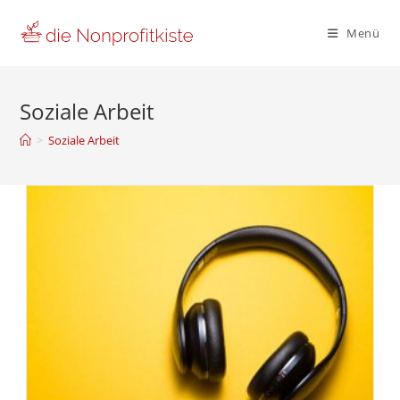
Zum
Inhalt
Menü
springen
Soziale Arbeit
>
Soziale Arbeit