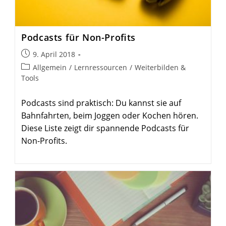
Podcasts für Non-Profits
Beitrag
9. April 2018
veröffentlicht:
Beitrags-
Allgemein
/
Lernressourcen
/
Weiterbilden &
Kategorie:
Tools
Podcasts sind praktisch: Du kannst sie auf
Bahnfahrten, beim Joggen oder Kochen hören.
Diese Liste zeigt dir spannende Podcasts für
Non-Profits.