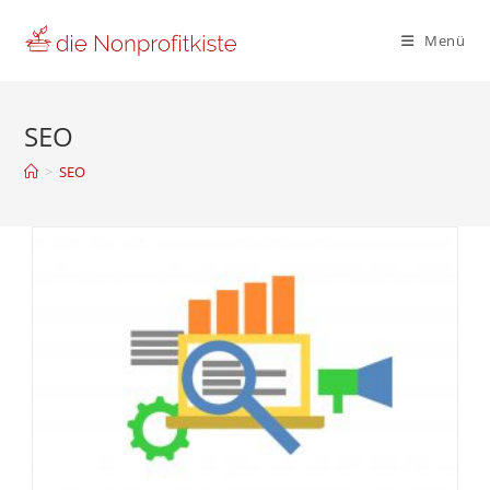
Zum
Inhalt
Menü
springen
SEO
>
SEO