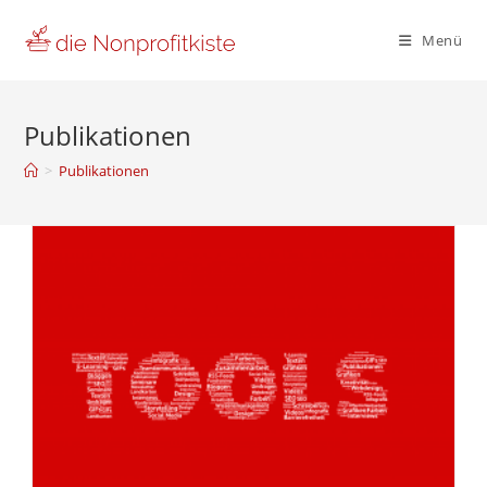
Zum
Inhalt
Menü
springen
Publikationen
>
Publikationen