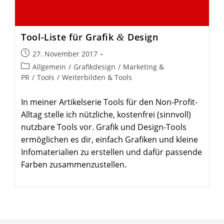
Tool-Liste für Grafik
Design
&
Beitrag
27. November 2017
veröffentlicht:
Beitrags-
Allgemein
/
Grafikdesign
/
Marketing &
Kategorie:
PR
/
Tools
/
Weiterbilden & Tools
In meiner Artikelserie Tools für den Non-Profit-
Alltag stelle ich nützliche, kostenfrei (sinnvoll)
nutzbare Tools vor. Grafik und Design-Tools
ermöglichen es dir, einfach Grafiken und kleine
Infomaterialien zu erstellen und dafür passende
Farben zusammenzustellen.