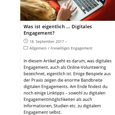
Was ist eigentlich … Digi­tales
Engagement?
Beitrag
18. September 2017
veröffentlicht:
Beitrags-
Allgemein
/
Freiwilliges Engagement
Kategorie:
In diesem Artikel geht es darum, was digitales
Engagement, auch als Online-Volunteering
bezeichnet, eigentlich ist. Einige Beispiele aus
der Praxis zeigen die enorme Bandbreite
digitalen Engagements. Am Ende findest du
noch einige Linktipps – sowohl zu digitalen
Engagementmöglichkeiten als auch
Informationen, Studien etc. zu digitalem
Engagement selbst.