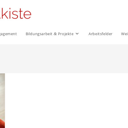
Engagement
Bildungs­arbeit
Projekte
Arbeits­felder
Wei
&